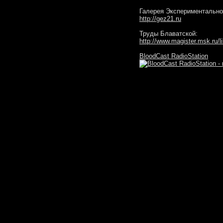
Галерея Экспериментальног
http://gez21.ru
Труды Блаватской:
http://www.magister.msk.ru/l
BloodCast RadioStation