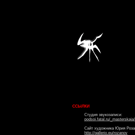
ССЫЛКИ
Студия звукозаписи:
podsoi.fatal.ru/_masterskaj
Сайт художника Юрия Роза
http://gallerio.eu/rozanov